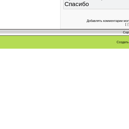
Спасибо
Добавлять комментарии могу
[
Р
Cop
Создат